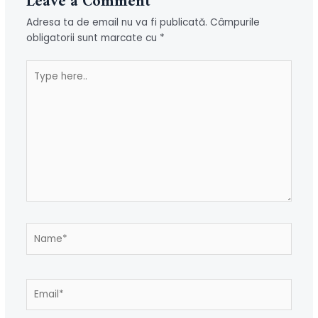
Leave a Comment
Adresa ta de email nu va fi publicată.
Câmpurile
obligatorii sunt marcate cu
*
Type
here..
Name*
Email*