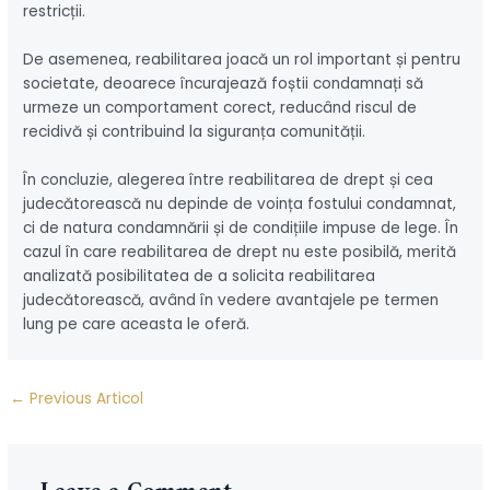
restricții.
De asemenea, reabilitarea joacă un rol important și pentru
societate, deoarece încurajează foștii condamnați să
urmeze un comportament corect, reducând riscul de
recidivă și contribuind la siguranța comunității.
În concluzie, alegerea între reabilitarea de drept și cea
judecătorească nu depinde de voința fostului condamnat,
ci de natura condamnării și de condițiile impuse de lege. În
cazul în care reabilitarea de drept nu este posibilă, merită
analizată posibilitatea de a solicita reabilitarea
judecătorească, având în vedere avantajele pe termen
lung pe care aceasta le oferă.
Post
←
Previous Articol
navigation