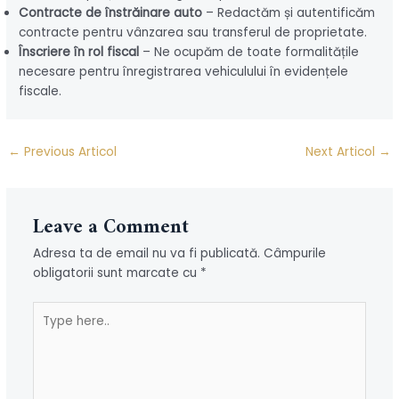
Contracte de înstrăinare auto
– Redactăm și autentificăm
contracte pentru vânzarea sau transferul de proprietate.
Înscriere în rol fiscal
– Ne ocupăm de toate formalitățile
necesare pentru înregistrarea vehiculului în evidențele
fiscale.
Post
←
Previous Articol
Next Articol
→
navigation
Leave a Comment
Adresa ta de email nu va fi publicată.
Câmpurile
obligatorii sunt marcate cu
*
Type
here..