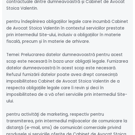
contractuale dintre dumneavoastră și Cabinet de Avocat
Stoica Valentin.
pentru îndeplinirea obligațiilor legale care incumbă Cabinet
de Avocat Stoica Valentin în contextul serviciilor prestate
prin intermediul Site-ului, inclusiv a obligațiilor în materie
fiscală, precum și în materie de arhivare.
Temei: Prelucrarea datelor dumneavoastră pentru acest
scop este necesară în baza unor obligații legale. Furnizarea
datelor dumneavoastră în acest scop este necesară.
Refuzul furnizării datelor poate avea drept consecință
imposibilitatea Cabinet de Avocat Stoica Valentin de a
respecta obligațiile legale care îi revin și deci în
imposibilitatea de a vă oferi serviciile prin intermediul Site-
ului.
pentru activităţi de marketing, respectiv pentru
transmiterea, prin intermediul mijloacelor de comunicare la
distanţă (e-mail, sms) de comunicări comerciale privind
produsele şi serviciile oferite de Cabinet de Avocat Stoica