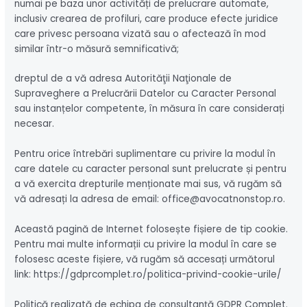
numai pe baza unor activități de prelucrare automate,
inclusiv crearea de profiluri, care produce efecte juridice
care privesc persoana vizată sau o afectează în mod
similar într-o măsură semnificativă;
dreptul de a vă adresa Autorităţii Naţionale de
Supraveghere a Prelucrării Datelor cu Caracter Personal
sau instanțelor competente, în măsura în care considerați
necesar.
Pentru orice întrebări suplimentare cu privire la modul în
care datele cu caracter personal sunt prelucrate și pentru
a vă exercita drepturile menționate mai sus, vă rugăm să
vă adresați la adresa de email: office@avocatnonstop.ro.
Această pagină de Internet folosește fișiere de tip cookie.
Pentru mai multe informații cu privire la modul în care se
folosesc aceste fișiere, vă rugăm să accesați următorul
link: https://gdprcomplet.ro/politica-privind-cookie-urile/
Politică realizată de echipa de consultanță GDPR Complet.