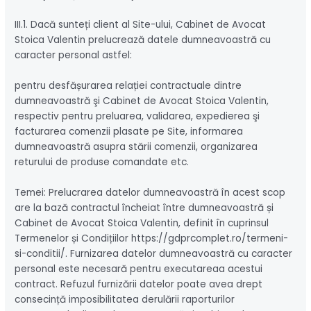
III.1. Dacă sunteți client al Site-ului, Cabinet de Avocat
Stoica Valentin prelucrează datele dumneavoastră cu
caracter personal astfel:
pentru desfășurarea relației contractuale dintre
dumneavoastră şi Cabinet de Avocat Stoica Valentin,
respectiv pentru preluarea, validarea, expedierea şi
facturarea comenzii plasate pe Site, informarea
dumneavoastră asupra stării comenzii, organizarea
returului de produse comandate etc.
Temei: Prelucrarea datelor dumneavoastră în acest scop
are la bază contractul încheiat între dumneavoastră și
Cabinet de Avocat Stoica Valentin, definit în cuprinsul
Termenelor și Condițiilor https://gdprcomplet.ro/termeni-
si-conditii/. Furnizarea datelor dumneavoastră cu caracter
personal este necesară pentru executareaa acestui
contract. Refuzul furnizării datelor poate avea drept
consecință imposibilitatea derulării raporturilor